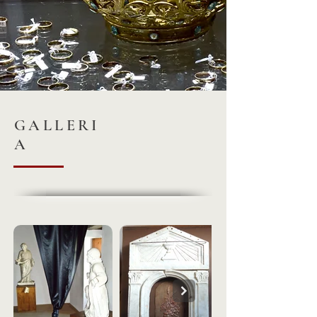
GALLERI
A