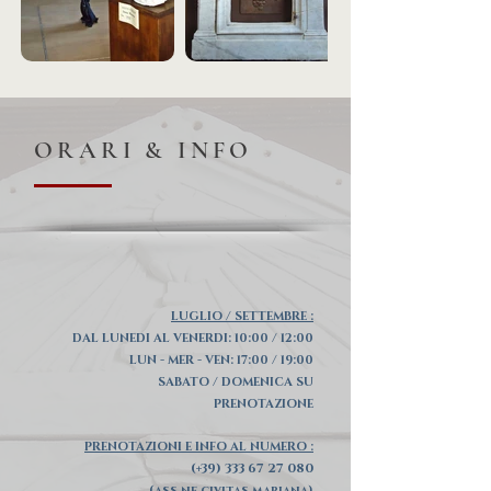
ORARI & INFO
LUGLIO / SETTEMBRE :
DAL LUNEDI AL VENERDI: 10:00 / 12:00
LUN - MER - VEN: 17:00 / 19:00
SABATO / DOMENICA SU
PRENOTAZIONE
PRENOTAZIONI E INFO AL NUMERO :
(+39)
333 67 27 080
(ass.ne civitas mariana)