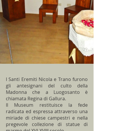
I Santi Eremiti Nicola e Trano furono
gli antesignani del culto della
Madonna che a Luogosanto è
chiamata Regina di Gallura.
Il Museum restituisce la fede
radicata ed espressa attraverso una
miriade di chiese campestri e nella
pregevole collezione di statue di
marmo del XVI-XVIII secolo.