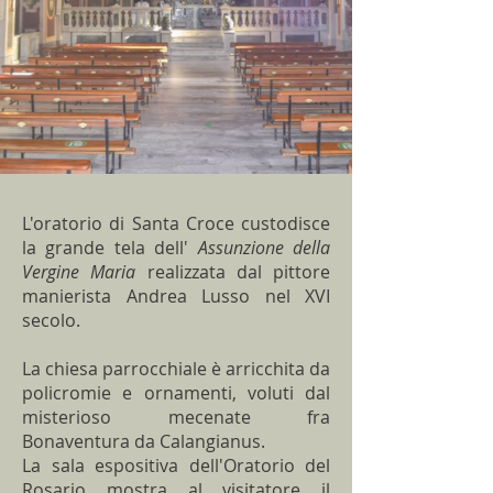
L'oratorio di Santa Croce custodisce
la grande tela dell'
Assunzione della
Vergine Maria
realizzata dal pittore
manierista Andrea Lusso nel XVI
secolo.
La chiesa parrocchiale è arricchita da
policromie e ornamenti, voluti dal
misterioso mecenate fra
Bonaventura da Calangianus.
La sala espositiva dell'Oratorio del
Rosario mostra al visitatore il